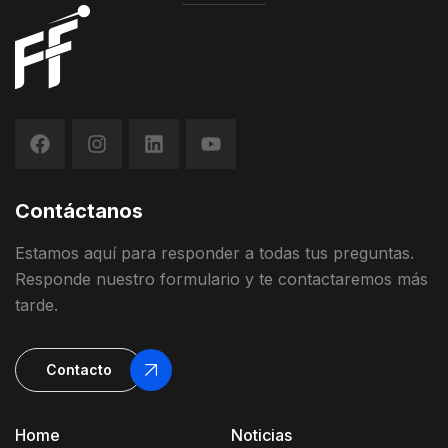
Contáctanos
Estamos
aquí
para
responder
a
todas
t
us
preguntas
.
Responde
nuestro
formulario
y
te contactaremos más
tarde
.
Contacto
Home
Noticias