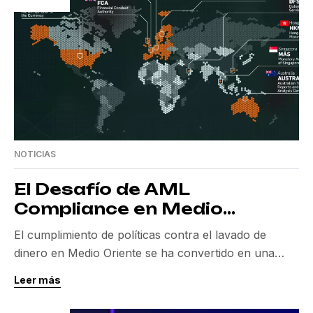
NOTICIAS
El Desafío de AML
Compliance en Medio
Oriente
El cumplimiento de políticas contra el lavado de
dinero en Medio Oriente se ha convertido en una
responsabilidad crucial para las instituciones
Leer más
financieras. Bajo el liderazgo del Grupo de Acción
Financiera Internacional (FATF), la región enfrenta