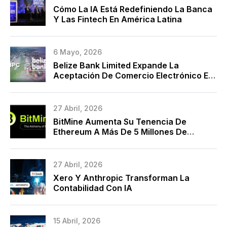
Cómo La IA Está Redefiniendo La Banca
Y Las Fintech En América Latina
6 Mayo, 2026
Belize Bank Limited Expande La
Aceptación De Comercio Electrónico En
La Nube Con BPC Y Marca Una Década
De Modernización De Pagos
27 Abril, 2026
BitMine Aumenta Su Tenencia De
Ethereum A Más De 5 Millones De
Monedas
27 Abril, 2026
Xero Y Anthropic Transforman La
Contabilidad Con IA
15 Abril, 2026