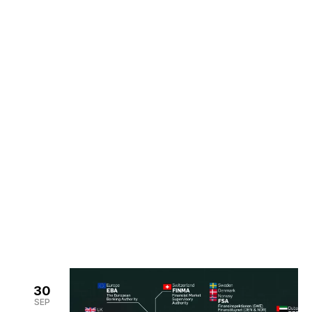
Noticias
>
Home
Noticias
30
SEP