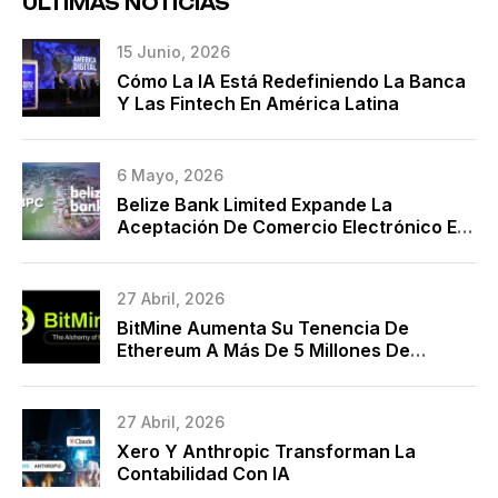
ÚLTIMAS NOTICIAS
15 Junio, 2026
Cómo La IA Está Redefiniendo La Banca
Y Las Fintech En América Latina
6 Mayo, 2026
Belize Bank Limited Expande La
Aceptación De Comercio Electrónico En
La Nube Con BPC Y Marca Una Década
De Modernización De Pagos
27 Abril, 2026
BitMine Aumenta Su Tenencia De
Ethereum A Más De 5 Millones De
Monedas
27 Abril, 2026
Xero Y Anthropic Transforman La
Contabilidad Con IA