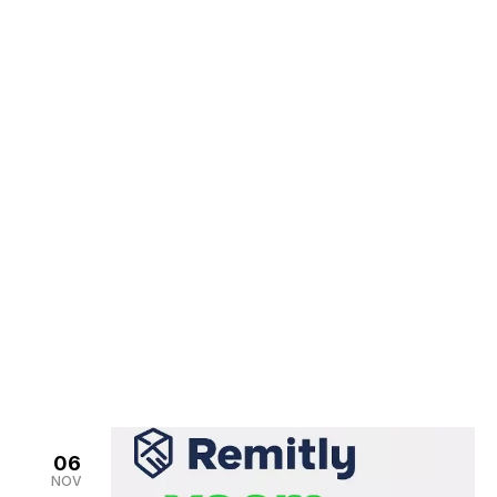
Noticias
>
Home
Noticias
06
NOV