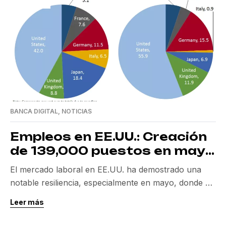
BANCA DIGITAL
,
NOTICIAS
Empleos en EE.UU.: Creación
de 139,000 puestos en mayo
revela resiliencia
El mercado laboral en EE.UU. ha demostrado una
notable resiliencia, especialmente en mayo, donde se
registró la creación de 139,000 empleos. Este
Leer más
incremento superó las expectativas de los
economistas, quienes anticipaban un crecimiento de