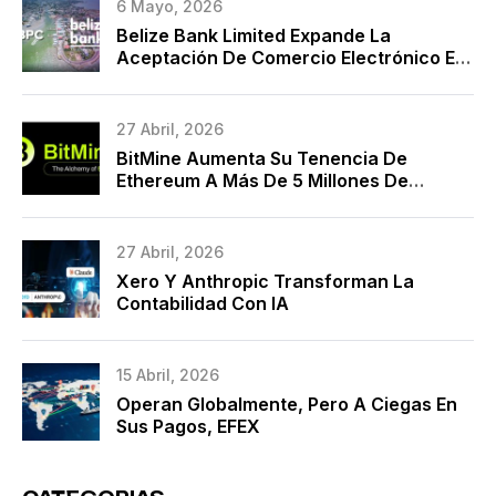
6 Mayo, 2026
Belize Bank Limited Expande La
Aceptación De Comercio Electrónico En
La Nube Con BPC Y Marca Una Década
De Modernización De Pagos
27 Abril, 2026
BitMine Aumenta Su Tenencia De
Ethereum A Más De 5 Millones De
Monedas
27 Abril, 2026
Xero Y Anthropic Transforman La
Contabilidad Con IA
15 Abril, 2026
Operan Globalmente, Pero A Ciegas En
Sus Pagos, EFEX