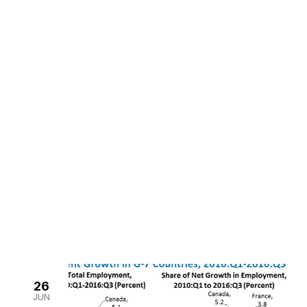
Noticias
>
Home
Noticias
26
JUN