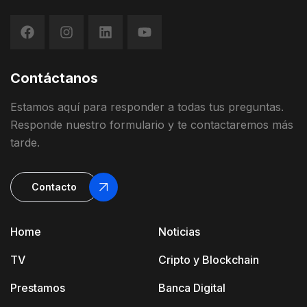
Contáctanos
Estamos
aquí
para
responder
a
todas
t
us
preguntas
.
Responde
nuestro
formulario
y
te contactaremos más
tarde
.
Contacto
Home
Noticias
TV
Cripto y Blockchain
Prestamos
Banca Digital