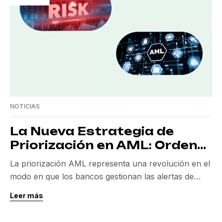
sino también […]
NOTICIAS
La Nueva Estrategia de
Priorización en AML: Ordenar
Alertas por Riesgo
La priorización AML representa una revolución en el
modo en que los bancos gestionan las alertas de
anti-lavado de dinero. Tradicionalmente, estas alertas
Leer más
se manejan siguiendo un orden cronológico, lo que a
menudo resulta en la desatención de amenazas