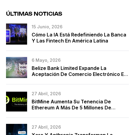
ÚLTIMAS NOTICIAS
15 Junio, 2026
Cómo La IA Está Redefiniendo La Banca
Y Las Fintech En América Latina
6 Mayo, 2026
Belize Bank Limited Expande La
Aceptación De Comercio Electrónico En
La Nube Con BPC Y Marca Una Década
De Modernización De Pagos
27 Abril, 2026
BitMine Aumenta Su Tenencia De
Ethereum A Más De 5 Millones De
Monedas
27 Abril, 2026