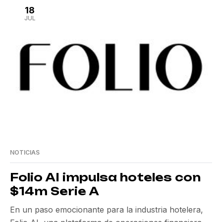
críticas debido a sistemas de gobernanza y flujos de
18
trabajo antiguos que privilegian la eficiencia en […]
JUL
NOTICIAS
Folio AI impulsa hoteles con
$14m Serie A
En un paso emocionante para la industria hotelera,