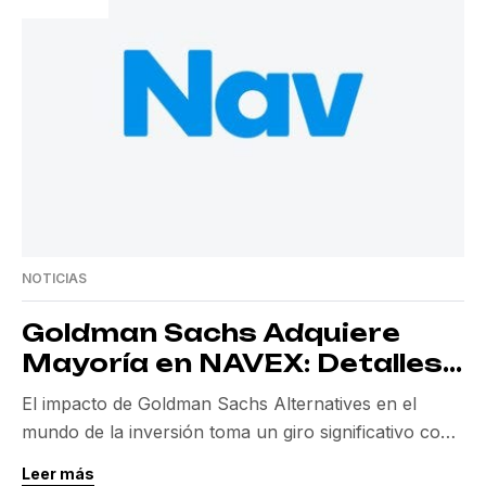
NOTICIAS
Goldman Sachs Adquiere
Mayoría en NAVEX: Detalles
del Acuerdo
El impacto de Goldman Sachs Alternatives en el
mundo de la inversión toma un giro significativo con
su reciente adquisición de una participación
Leer más