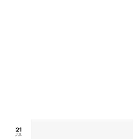
Noticias
>
Home
Noticias
21
JUL