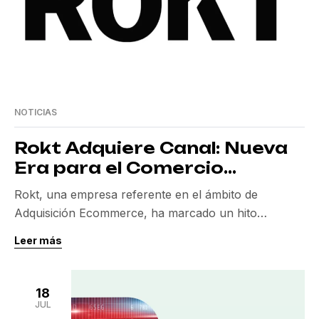
NOTICIAS
Rokt Adquiere Canal: Nueva
Era para el Comercio
Electrónico
Rokt, una empresa referente en el ámbito de
Adquisición Ecommerce, ha marcado un hito
significativo en el sector al anunciar la adquisición de
Leer más
Canal, una plataforma innovadora dedicada al
comercio distribuido. Esta adquisición, oficializada el
18 de julio de 2025, pretende no solo expandir las
18
capacidades de Rokt en el ámbito del ecommerce,
JUL