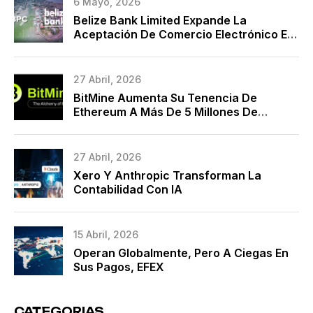
6 Mayo, 2026
Belize Bank Limited Expande La
Aceptación De Comercio Electrónico En
La Nube Con BPC Y Marca Una Década
De Modernización De Pagos
27 Abril, 2026
BitMine Aumenta Su Tenencia De
Ethereum A Más De 5 Millones De
Monedas
27 Abril, 2026
Xero Y Anthropic Transforman La
Contabilidad Con IA
15 Abril, 2026
Operan Globalmente, Pero A Ciegas En
Sus Pagos, EFEX
CATEGORIAS