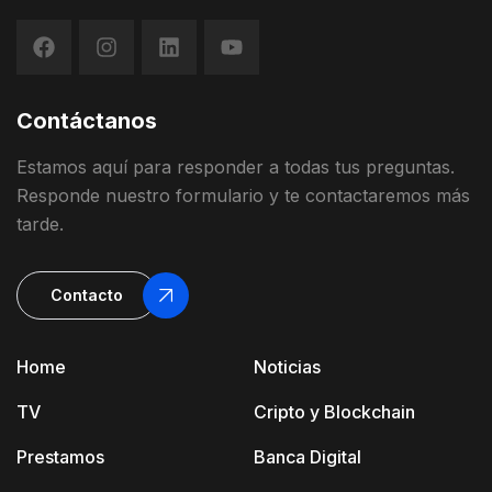
Contáctanos
Estamos
aquí
para
responder
a
todas
t
us
preguntas
.
Responde
nuestro
formulario
y
te contactaremos más
tarde
.
Contacto
Home
Noticias
TV
Cripto y Blockchain
Prestamos
Banca Digital