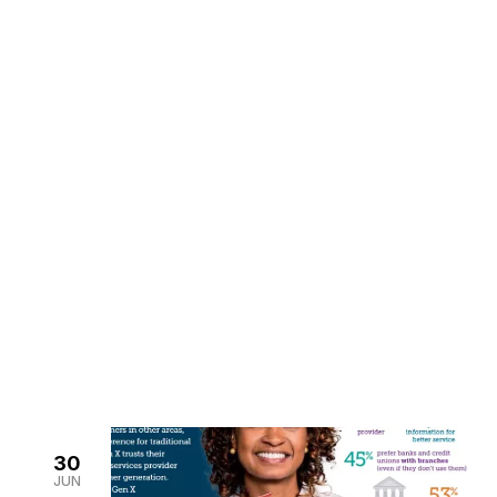
Noticias
>
Home
Noticias
30
JUN