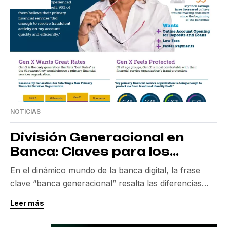
NOTICIAS
División Generacional en
Banca: Claves para los
Fintech Marketers
En el dinámico mundo de la banca digital, la frase
clave “banca generacional” resalta las diferencias
cruciales que definen la interacción de distintas
Leer más
generaciones con los servicios financieros. La
revolución digital ha encontrado un espacio fértil