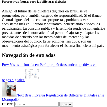
Perspectivas futuras para las billeteras digitales
Amigo, el futuro de las billeteras digitales en Brasil se ve
prometedor, pero también cargado de responsabilidad. Si el Banco
Central sigue adelante con sus propuestas, podríamos ver un
ecosistema más equilibrado y equitativo, beneficiando a todos los
participantes. La consulta pública y la segunda ronda de comentarios
prevista antes de la normativa final permitirá ajustar y adaptar las
medidas de acuerdo con las necesidades del mercado y las
observaciones del público. Estas acciones, sin duda, son un
movimiento estratégico para fortalecer el sistema financiero del país.
Navegación de entradas
Prev
Visa sancionada en Perú por prácticas anticompetitivas en
pagos digitales
Next
Brasil Evalúa Regulación de Billeteras Digitales ante
Monopolio
Buscar: