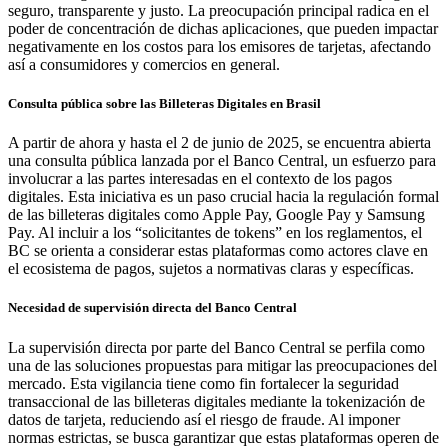
seguro, transparente y justo. La preocupación principal radica en el
poder de concentración de dichas aplicaciones, que pueden impactar
negativamente en los costos para los emisores de tarjetas, afectando
así a consumidores y comercios en general.
Consulta pública sobre las Billeteras Digitales en Brasil
A partir de ahora y hasta el 2 de junio de 2025, se encuentra abierta
una consulta pública lanzada por el Banco Central, un esfuerzo para
involucrar a las partes interesadas en el contexto de los pagos
digitales. Esta iniciativa es un paso crucial hacia la regulación formal
de las billeteras digitales como Apple Pay, Google Pay y Samsung
Pay. Al incluir a los “solicitantes de tokens” en los reglamentos, el
BC se orienta a considerar estas plataformas como actores clave en
el ecosistema de pagos, sujetos a normativas claras y específicas.
Necesidad de supervisión directa del Banco Central
La supervisión directa por parte del Banco Central se perfila como
una de las soluciones propuestas para mitigar las preocupaciones del
mercado. Esta vigilancia tiene como fin fortalecer la seguridad
transaccional de las billeteras digitales mediante la tokenización de
datos de tarjeta, reduciendo así el riesgo de fraude. Al imponer
normas estrictas, se busca garantizar que estas plataformas operen de