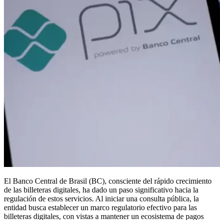
El Banco Central de Brasil (BC), consciente del rápido crecimiento
de las billeteras digitales, ha dado un paso significativo hacia la
regulación de estos servicios. Al iniciar una consulta pública, la
entidad busca establecer un marco regulatorio efectivo para las
billeteras digitales, con vistas a mantener un ecosistema de pagos