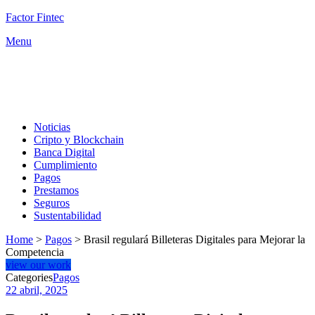
Factor Fintec
Menu
Noticias
Cripto y Blockchain
Banca Digital
Cumplimiento
Pagos
Prestamos
Seguros
Sustentabilidad
Home
>
Pagos
>
Brasil regulará Billeteras Digitales para Mejorar la
Competencia
view our work
Categories
Pagos
22 abril, 2025