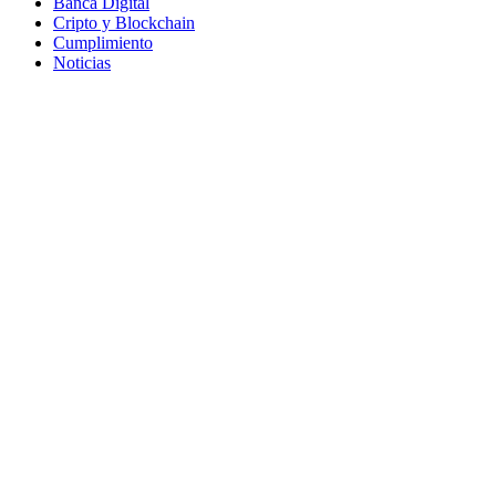
Banca Digital
Cripto y Blockchain
Cumplimiento
Noticias