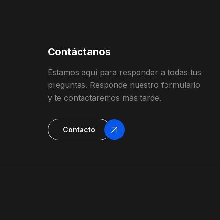
Contáctanos
Estamos
aquí
para
responder
a
todas
t
us
preguntas
.
Responde
nuestro
formulario
y
te contactaremos más tarde
.
Contacto