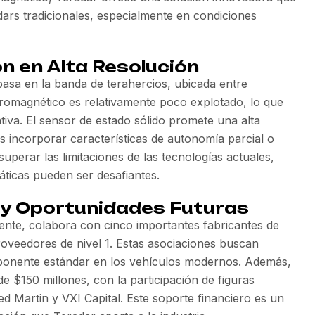
idars tradicionales, especialmente en condiciones
n en Alta Resolución
basa en la banda de terahercios, ubicada entre
tromagnético es relativamente poco explotado, lo que
tiva. El sensor de estado sólido promete una alta
s incorporar características de autonomía parcial o
uperar las limitaciones de las tecnologías actuales,
áticas pueden ser desafiantes.
 y Oportunidades Futuras
ente, colabora con cinco importantes fabricantes de
oveedores de nivel 1. Estas asociaciones buscan
ponente estándar en los vehículos modernos. Además,
e $150 millones, con la participación de figuras
d Martin y VXI Capital. Este soporte financiero es un