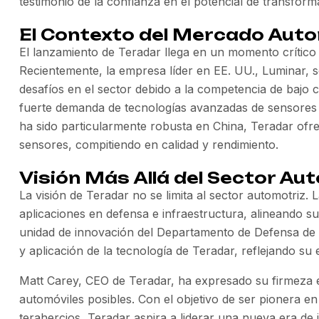
testimonio de la confianza en el potencial de transform
El Contexto del Mercado Aut
El lanzamiento de Teradar llega en un momento crítico
Recientemente, la empresa líder en EE. UU., Luminar, so
desafíos en el sector debido a la competencia de bajo 
fuerte demanda de tecnologías avanzadas de sensores 
ha sido particularmente robusta en China, Teradar ofr
sensores, compitiendo en calidad y rendimiento.
Visión Más Allá del Sector Au
La visión de Teradar no se limita al sector automotriz.
aplicaciones en defensa e infraestructura, alineando 
unidad de innovación del Departamento de Defensa de EE
y aplicación de la tecnología de Teradar, reflejando su 
Matt Carey, CEO de Teradar, ha expresado su firmeza e
automóviles posibles. Con el objetivo de ser pionera en
terahercios, Teradar aspira a liderar una nueva era de