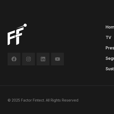
Ho
TV
Pre
Seg
Sust
© 2025 Factor Fintect. All Rights Reserved