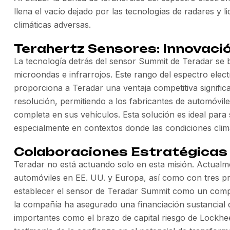
llena el vacío dejado por las tecnologías de radares y l
climáticas adversas.
Terahertz Sensores: Innovació
La tecnología detrás del sensor Summit de Teradar se 
microondas e infrarrojos. Este rango del espectro elec
proporciona a Teradar una ventaja competitiva significa
resolución, permitiendo a los fabricantes de automóvile
completa en sus vehículos. Esta solución es ideal para s
especialmente en contextos donde las condiciones clim
Colaboraciones Estratégicas
Teradar no está actuando solo en esta misión. Actualm
automóviles en EE. UU. y Europa, así como con tres pr
establecer el sensor de Teradar Summit como un com
la compañía ha asegurado una financiación sustancial d
importantes como el brazo de capital riesgo de Lockhee