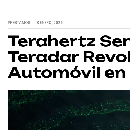
PRESTAMOS
8 ENERO, 2026
Terahertz Se
Teradar Revol
Automóvil en