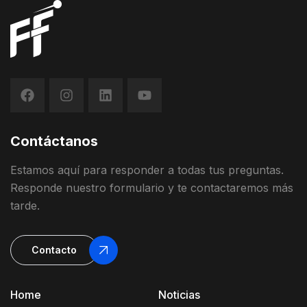
Contáctanos
Estamos
aquí
para
responder
a
todas
t
us
preguntas
.
Responde
nuestro
formulario
y
te contactaremos más
tarde
.
Contacto
Home
Noticias