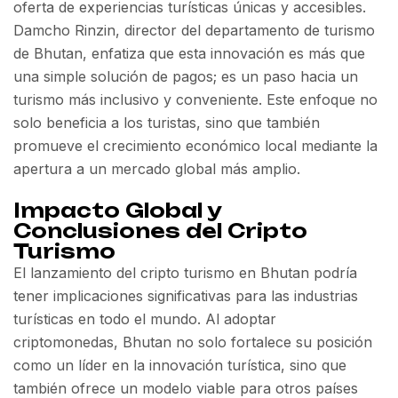
oferta de experiencias turísticas únicas y accesibles.
Damcho Rinzin, director del departamento de turismo
de Bhutan, enfatiza que esta innovación es más que
una simple solución de pagos; es un paso hacia un
turismo más inclusivo y conveniente. Este enfoque no
solo beneficia a los turistas, sino que también
promueve el crecimiento económico local mediante la
apertura a un mercado global más amplio.
Impacto Global y
Conclusiones del Cripto
Turismo
El lanzamiento del cripto turismo en Bhutan podría
tener implicaciones significativas para las industrias
turísticas en todo el mundo. Al adoptar
criptomonedas, Bhutan no solo fortalece su posición
como un líder en la innovación turística, sino que
también ofrece un modelo viable para otros países