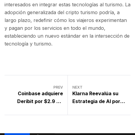
interesados en integrar estas tecnologías al turismo. La
adopción generalizada del cripto turismo podría, a
largo plazo, redefinir cómo los viajeros experimentan
y pagan por los servicios en todo el mundo,
estableciendo un nuevo estándar en la intersección de
tecnología y turismo.
PREV
NEXT
Coinbase adquiere
Klarna Reevalúa su
Deribit por $2.9 mil
Estrategia de AI por
millones
Demanda de Servicio
Humano