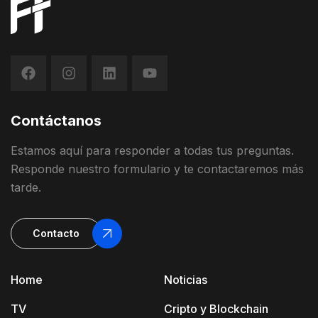
Contáctanos
Estamos
aquí
para
responder
a
todas
t
us
preguntas
.
Responde
nuestro
formulario
y
te contactaremos más
tarde
.
Contacto
Home
Noticias
TV
Cripto y Blockchain