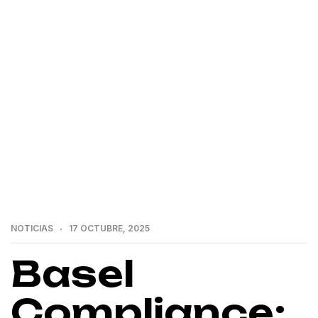
>
>
Home
Noticias
Basel Compliance: Cómo
Transformar Normativas en Estrategia Empresarial
NOTICIAS
17 OCTUBRE, 2025
Basel
Compliance: