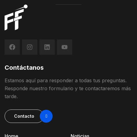
Contáctanos
Estamos
aquí
para
responder
a
todas
t
us
preguntas
.
Responde
nuestro
formulario
y
te contactaremos más
tarde
.
Contacto
Home
Noticias