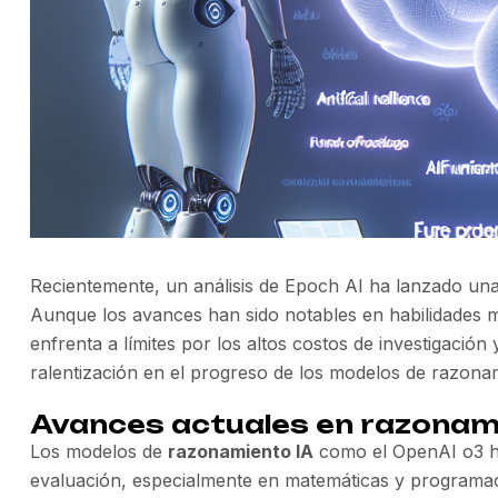
Recientemente, un análisis de Epoch AI ha lanzado una
Aunque los avances han sido notables en habilidades m
enfrenta a límites por los altos costos de investigación
ralentización en el progreso de los modelos de razona
Avances actuales en razonam
Los modelos de
razonamiento IA
como el OpenAI o3 ha
evaluación, especialmente en matemáticas y programac