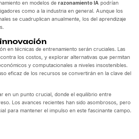
renamiento en modelos de
razonamiento IA
podrían
tigadores como a la industria en general. Aunque los
nales se cuadruplican anualmente, los del aprendizaje
s.
a innovación
ción en técnicas de entrenamiento serán cruciales. Las
ontra los costos, y explorar alternativas que permitan
conómicos y computacionales a niveles insostenibles.
uso eficaz de los recursos se convertirán en la clave del
r en un punto crucial, donde el equilibrio entre
greso. Los avances recientes han sido asombrosos, pero
ial para mantener el impulso en este fascinante campo.