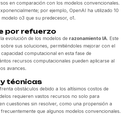
rsos en comparación con los modelos convencionales.
ponencialmente; por ejemplo, OpenAI ha utilizado 10
 modelo o3 que su predecesor, o1.
e por refuerzo
 la evolución de los modelos de
razonamiento IA
. Este
sobre sus soluciones, permitiéndoles mejorar con el
 capacidad computacional en esta fase de
uántos recursos computacionales pueden aplicarse al
uros avances.
y técnicas
renta obstáculos debido a los altísimos costos de
odelos requieren vastos recursos no solo para
nen cuestiones sin resolver, como una propensión a
s frecuentemente que algunos modelos convencionales.