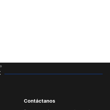
o
X
Contáctanos