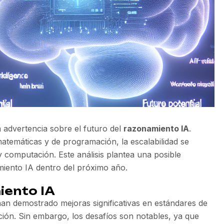
 advertencia sobre el futuro del
razonamiento IA
.
atemáticas y de programación, la escalabilidad se
 y computación. Este análisis plantea una posible
miento IA dentro del próximo año.
iento IA
n demostrado mejoras significativas en estándares de
ión. Sin embargo, los desafíos son notables, ya que