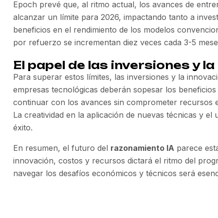
Epoch prevé que, al ritmo actual, los avances de ent
alcanzar un límite para 2026, impactando tanto a inves
beneficios en el rendimiento de los modelos convencio
por refuerzo se incrementan diez veces cada 3-5 mese
El papel de las inversiones y l
Para superar estos límites, las inversiones y la innova
empresas tecnológicas deberán sopesar los beneficios c
continuar con los avances sin comprometer recursos e
La creatividad en la aplicación de nuevas técnicas y el 
éxito.
En resumen, el futuro del
razonamiento IA
parece esta
innovación, costos y recursos dictará el ritmo del pro
navegar los desafíos económicos y técnicos será esenc