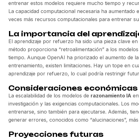
entrenar estos modelos requiere mucho tiempo y recu
La capacidad computacional necesaria ha aumentado ex
veces más recursos computacionales para entrenar su
La importancia del aprendizaj
El aprendizaje por refuerzo ha sido una pieza clave en
método proporciona “retroalimentación” a los modelos 
tiempo. Aunque OpenAI ha priorizado el aumento de la
entrenamiento, existen limitaciones. Hay un tope en c
aprendizaje por refuerzo, lo cual podría restringir fut
Consideraciones económicas 
La escalabilidad de los modelos de
razonamiento IA
enf
investigación y las exigencias computacionales. Los m
entrenarse, sino también para ejecutarse. Además, tie
generar errores, conocidos como “alucinaciones”, má
Proyecciones futuras