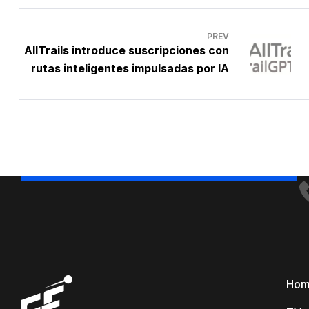
PREV
AllTrails introduce suscripciones con
rutas inteligentes impulsadas por IA
Ho