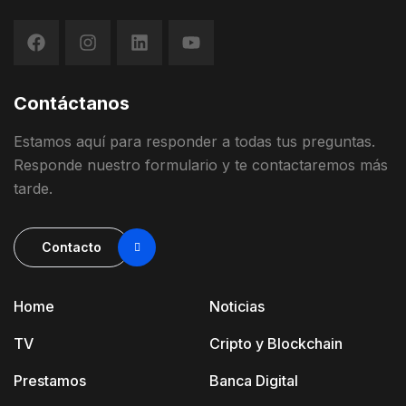
Contáctanos
Estamos
aquí
para
responder
a
todas
t
us
preguntas
.
Responde
nuestro
formulario
y
te contactaremos más
tarde
.
Contacto
Home
Noticias
TV
Cripto y Blockchain
Prestamos
Banca Digital