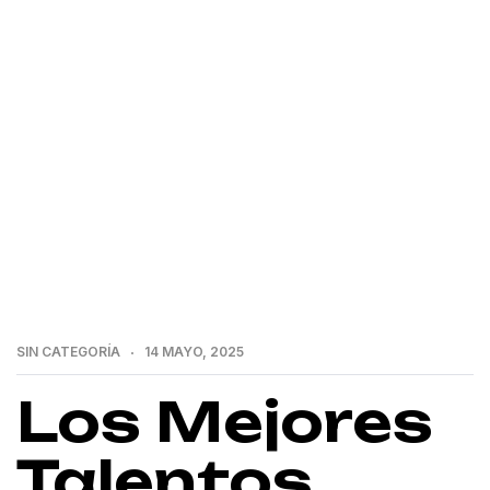
>
Home
Los Mejores Talentos Fintech Eligen Dubai
Sobre Londres
SIN CATEGORÍA
14 MAYO, 2025
Los Mejores
Talentos