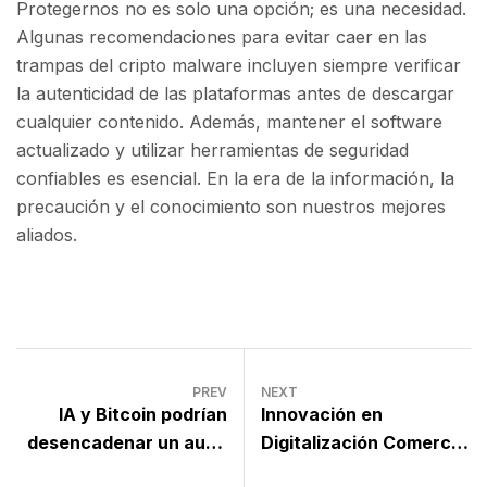
Protegernos no es solo una opción; es una necesidad.
Algunas recomendaciones para evitar caer en las
trampas del cripto malware incluyen siempre verificar
la autenticidad de las plataformas antes de descargar
cualquier contenido. Además, mantener el software
actualizado y utilizar herramientas de seguridad
confiables es esencial. En la era de la información, la
precaución y el conocimiento son nuestros mejores
aliados.
PREV
NEXT
IA y Bitcoin podrían
Innovación en
desencadenar un auge
Digitalización Comercial
económico en EE.UU.,
por Lloyds y Mercore