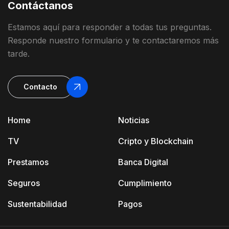
Contáctanos
Estamos
aquí
para
responder
a
todas
t
us
preguntas
.
Responde
nuestro
formulario
y
te contactaremos más
tarde
.
Contacto
Home
Noticias
TV
Cripto y Blockchain
Prestamos
Banca Digital
Seguros
Cumplimiento
Sustentabilidad
Pagos