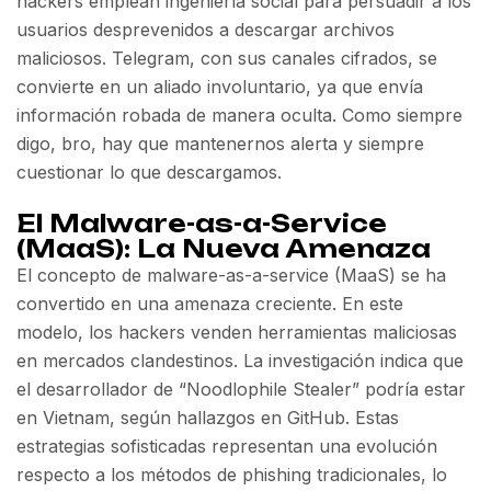
hackers emplean ingeniería social para persuadir a los
usuarios desprevenidos a descargar archivos
maliciosos. Telegram, con sus canales cifrados, se
convierte en un aliado involuntario, ya que envía
información robada de manera oculta. Como siempre
digo, bro, hay que mantenernos alerta y siempre
cuestionar lo que descargamos.
El Malware-as-a-Service
(MaaS): La Nueva Amenaza
El concepto de malware-as-a-service (MaaS) se ha
convertido en una amenaza creciente. En este
modelo, los hackers venden herramientas maliciosas
en mercados clandestinos. La investigación indica que
el desarrollador de “Noodlophile Stealer” podría estar
en Vietnam, según hallazgos en GitHub. Estas
estrategias sofisticadas representan una evolución
respecto a los métodos de phishing tradicionales, lo