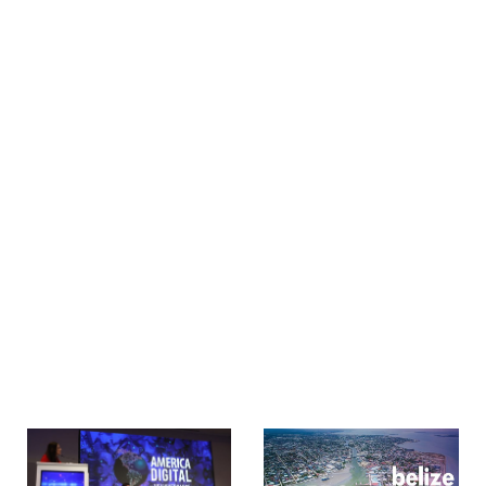
Pagos
>
>
Home
Projects
Pagos