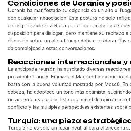
Condiciones de Ucrania y posi
Ucrania ha manifestado su exigencia de un alto el fue
con cualquier negociación. Esta postura no solo refleja
de responsabilizar a Rusia por comprometerse de buena
disposición para dialogar, pero mantiene su rechazo a c
discusión sobre un alto el fuego debe considerar “las 
de complejidad a estas conversaciones.
Reacciones internacionales y 
La anticipada reunión ha suscitado diversas reacciones 
presidente francés Emmanuel Macron ha aplaudido el 
basta con la buena voluntad mostrada por Moscú. En c
cabeza, ha adoptado un tono más optimista, sugiriendo 
un acuerdo es posible. Esta disparidad de opiniones ref
conflicto y las múltiples perspectivas existentes sobre 
Turquía: una pieza estratégic
Turquía no es solo un lugar neutral para el encuentro, 