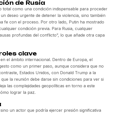
ción de Rusia
go total como una condición indispensable para proceder
 un deseo urgente de detener la violencia, sino también
 fe con el proceso. Por otro lado, Putin ha mostrado
ualquier condición previa. Para Rusia, cualquier
causas profundas del conflicto”, lo que añade otra capa
roles clave
en el ámbito internacional. Dentro de Europa, el
gesto como un primer paso, aunque considera que no
ontraste, Estados Unidos, con Donald Trump a la
que la reunión debe darse sin condiciones para ver si
leja las complejidades geopolíticas en torno a este
cómo lograr la paz.
a
sino un actor que podría ejercer presión significativa