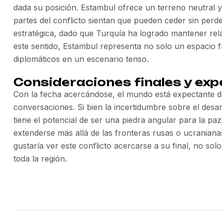
dada su posición. Estambul ofrece un terreno neutral y 
partes del conflicto sientan que pueden ceder sin perd
estratégica, dado que Turquía ha logrado mantener rel
este sentido, Estambul representa no solo un espacio f
diplomáticos en un escenario tenso.
Consideraciones finales y ex
Con la fecha acercándose, el mundo está expectante d
conversaciones. Si bien la incertidumbre sobre el desar
tiene el potencial de ser una piedra angular para la pa
extenderse más allá de las fronteras rusas o ucraniana
gustaría ver este conflicto acercarse a su final, no sol
toda la región.