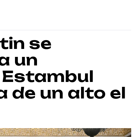
tin se
a un
 Estambul
 de un alto el