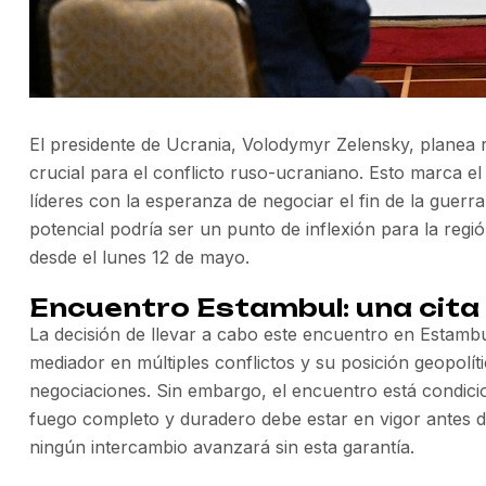
El presidente de Ucrania, Volodymyr Zelensky, planea
crucial para el conflicto ruso-ucraniano. Esto marca 
líderes con la esperanza de negociar el fin de la guer
potencial podría ser un punto de inflexión para la regió
desde el lunes 12 de mayo.
Encuentro Estambul: una cita 
La decisión de llevar a cabo este encuentro en Estamb
mediador en múltiples conflictos y su posición geopolíti
negociaciones. Sin embargo, el encuentro está condici
fuego completo y duradero debe estar en vigor antes d
ningún intercambio avanzará sin esta garantía.