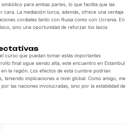
simbólico para ambas partes, lo que facilita que las
er cara. La mediación turca, además, ofrece una ventaja
aciones cordiales tanto con Rusia como con Ucrania. En
ísico, sino una oportunidad de reforzar los lazos
pectativas
el curso que puedan tomar estas importantes
rollo final sigue siendo alta, este encuentro en Estambul
z en la región. Los efectos de esta cumbre podrían
s, teniendo implicaciones a nivel global. Como amigo, me
o por las naciones involucradas, sino por la estabilidad de