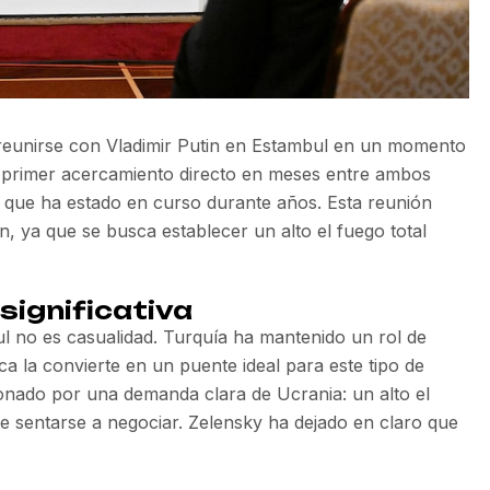
 reunirse con Vladimir Putin en Estambul en un momento
el primer acercamiento directo en meses entre ambos
ra que ha estado en curso durante años. Esta reunión
n, ya que se busca establecer un alto el fuego total
significativa
ul no es casualidad. Turquía ha mantenido un rol de
ca la convierte en un puente ideal para este tipo de
onado por una demanda clara de Ucrania: un alto el
e sentarse a negociar. Zelensky ha dejado en claro que