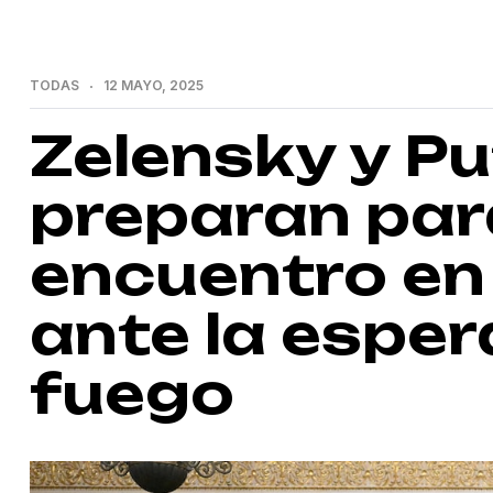
TODAS
12 MAYO, 2025
Zelensky y Pu
preparan par
encuentro en
ante la espera
fuego