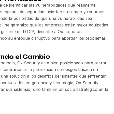
 de identificar las vulnerabilidades que realmente
 equipos de seguridad inviertan su tiempo y recursos
do la posibilidad de que una vulnerabilidad sea
l, se garantiza que las empresas estén mejor equipadas
r gerente de DTCP, describe a Ox como un
cando su enfoque disruptivo para abordar los problemas
ando el Cambio
nología, Ox Security está bien posicionado para liderar
Al centrarse en la priorización de riesgos basada en
ce una solución a los desafíos persistentes que enfrentan
 involucrados en gerencia y tecnología, Ox Security
ar sus sistemas, sino también un socio estratégico en la