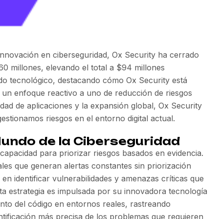
nnovación en ciberseguridad, Ox Security ha cerrado
0 millones, elevando el total a $94 millones
ndo tecnológico, destacando cómo Ox Security está
e un enfoque reactivo a uno de reducción de riesgos
dad de aplicaciones y la expansión global, Ox Security
stionamos riesgos en el entorno digital actual.
 Mundo de la Ciberseguridad
 capacidad para priorizar riesgos basados en evidencia.
ales que generan alertas constantes sin priorización
en identificar vulnerabilidades y amenazas críticas que
sta estrategia es impulsada por su innovadora tecnología
nto del código en entornos reales, rastreando
entificación más precisa de los problemas que requieren