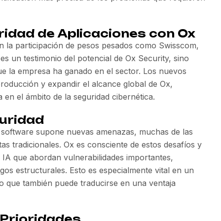
ridad de Aplicaciones con Ox
con la participación de pesos pesados como Swisscom,
es un testimonio del potencial de Ox Security, sino
ue la empresa ha ganado en el sector. Los nuevos
producción y expandir el alcance global de Ox,
 en el ámbito de la seguridad cibernética.
guridad
ón de software supone nuevas amenazas, muchas de las
s tradicionales. Ox es consciente de estos desafíos y
r IA que abordan vulnerabilidades importantes,
os estructurales. Esto es especialmente vital en un
o que también puede traducirse en una ventaja
 Prioridades