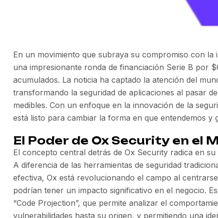
En un movimiento que subraya su compromiso con la i
una impresionante ronda de financiación Serie B por $6
acumulados. La noticia ha captado la atención del mu
transformando la seguridad de aplicaciones al pasar d
medibles. Con un enfoque en la innovación de la seguri
está listo para cambiar la forma en que entendemos y ge
El Poder de Ox Security en el
El concepto central detrás de Ox Security radica en su
A diferencia de las herramientas de seguridad tradicion
efectiva, Ox está revolucionando el campo al centrarse 
podrían tener un impacto significativo en el negocio. E
“Code Projection”, que permite analizar el comportamie
vulnerabilidades hasta su origen, y permitiendo una id