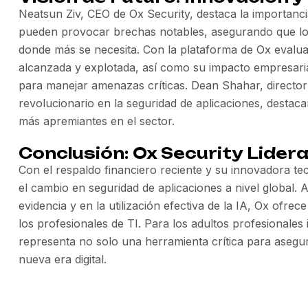
Neatsun Ziv, CEO de Ox Security, destaca la importancia
pueden provocar brechas notables, asegurando que los
donde más se necesita. Con la plataforma de Ox evaluan
alcanzada y explotada, así como su impacto empresaria
para manejar amenazas críticas. Dean Shahar, directo
revolucionario en la seguridad de aplicaciones, desta
más apremiantes en el sector.
Conclusión: Ox Security Lider
Con el respaldo financiero reciente y su innovadora tec
el cambio en seguridad de aplicaciones a nivel global. 
evidencia y en la utilización efectiva de la IA, Ox ofre
los profesionales de TI. Para los adultos profesionales
representa no solo una herramienta crítica para asegur
nueva era digital.