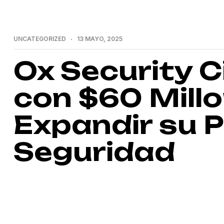
UNCATEGORIZED
13 MAYO, 2025
Ox Security C
con $60 Mill
Expandir su 
Seguridad