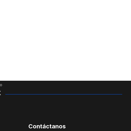
o
X
Contáctanos