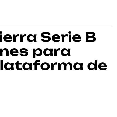
ierra Serie B
ones para
Plataforma de