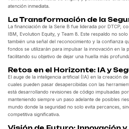
atención inmediata.
La Transformación de la Segu
La financiación de la Serie B fue liderada por DTCP, 
IBM, Evolution Equity, y Team 8. Este respaldo no solo 
también una señal del reconocimiento y la confianza q
fondos se utilizarán para impulsar la innovación en la 
facilitando su objetivo de dejar una huella más profunda
Retos en el Horizonte: IA y Se
El auge de la inteligencia artificial (IA) en la creaci
cuales pueden pasar desapercibidas con las herramienta
está desarrollando revisiones de código impulsadas po
manteniendo siempre un paso adelante de posibles riesg
mundo donde la seguridad no solo evita percances, sin
competitiva significativa.
Visión de Futuro: Innovación y