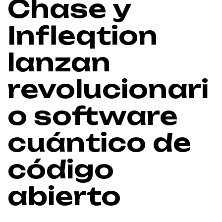
Chase y
Infleqtion
lanzan
revolucionari
o software
cuántico de
código
abierto