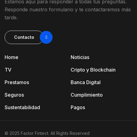
Estamos
aquí
para
responder
a
todas
t
us
preguntas
.
Responde
nuestro
formulario
y
te contactaremos más
tarde
.
Contacto
Home
Noticias
TV
Cripto y Blockchain
Prestamos
Banca Digital
Seguros
Cumplimiento
Sustentabilidad
Pagos
© 2025 Factor Fintect. All Rights Reserved