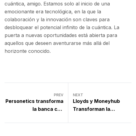
cuántica, amigo. Estamos solo al inicio de una
emocionante era tecnológica, en la que la
colaboración y la innovación son claves para
desbloquear el potencial infinito de la cuántica. La
puerta a nuevas oportunidades está abierta para
aquellos que deseen aventurarse más allá del
horizonte conocido.
PREV
NEXT
Personetics transforma
Lloyds y Moneyhub
la banca con
Transforman la
personalización
Experiencia Bancaria
cognitiva impulsada por
con Datos Enriquecidos
IA