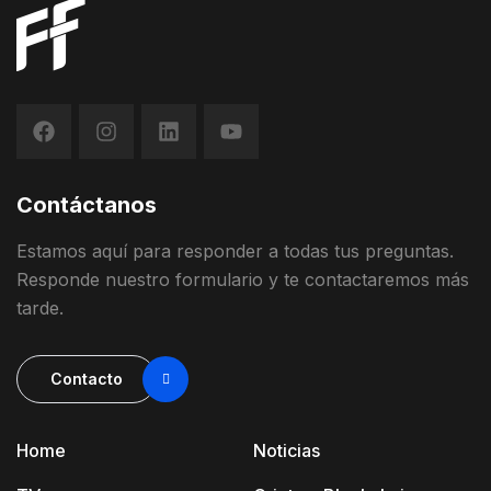
Contáctanos
Estamos
aquí
para
responder
a
todas
t
us
preguntas
.
Responde
nuestro
formulario
y
te contactaremos más
tarde
.
Contacto
Home
Noticias