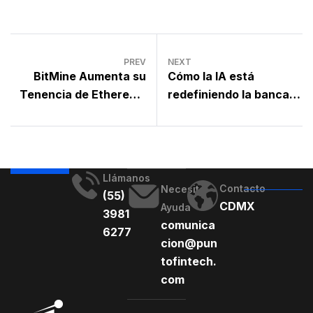
PREV
NEXT
BitMine Aumenta su
Cómo la IA está
Tenencia de Ethereum
redefiniendo la banca y
a Más de 5 Millones de
las fintech en América
Monedas
Latina
Llámanos
Contacto
Necesito
(55)
CDMX
Ayuda
3981
comunica
6277
cion@pun
tofintech.
com