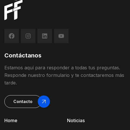
Contáctanos
Estamos
aquí
para
responder
a
todas
t
us
preguntas
.
Responde
nuestro
formulario
y
te contactaremos más
tarde
.
Contacto
Home
Noticias